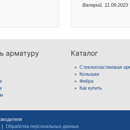
Валерий, 11.09.2023
ь арматуру
Каталог
Стеклопластиковая ар
Колышки
м
Фибра
м
Как купить
м
изводителя
|
Обработка персональных данных