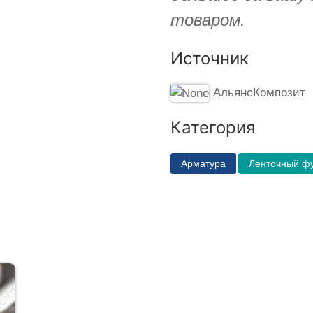
товаром.
Источник
АльянсКомпозит
Категория
Арматура
Ленточный ф