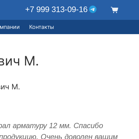
+7 999 313-09-16
омпании
Контакты
вич М.
ич М.
рал арматуру 12 мм. Спасибо
продукцию. Очень доволен вашим