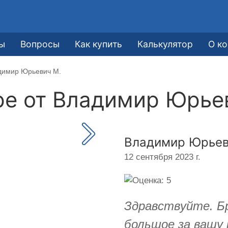
ы
Вопросы
Как купить
Калькулятор
О к
адимир Юрьевич М.
ре от
Владимир Юрье
Владимир Юрьев
12 сентября 2023 г.
Здравствуйте. Б
большое за вашу 