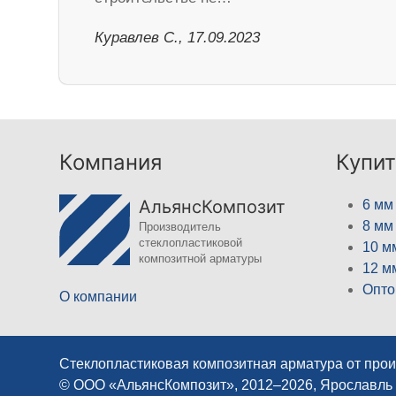
Куравлев С., 17.09.2023
Компания
Купит
АльянсКомпозит
6 мм
8 мм
Производитель
стеклопластиковой
10 м
композитной арматуры
12 м
Опто
О компании
Стеклопластиковая композитная арматура от про
© ООО «АльянсКомпозит», 2012–2026, Ярославль