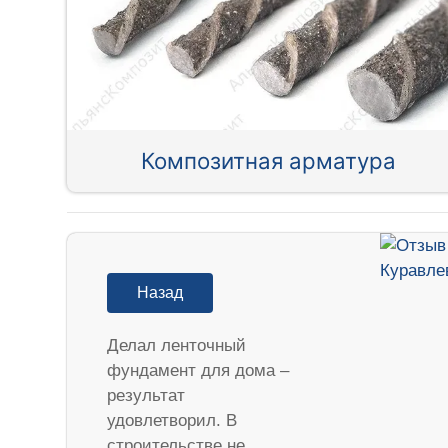
Композитная арматура
Назад
Делал ленточный
фундамент для дома –
результат
удовлетворил. В
строительстве не…