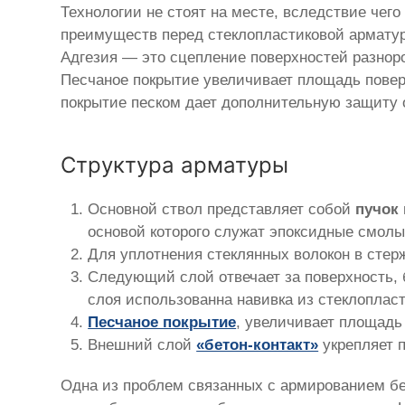
Технологии не стоят на месте, вследствие чего
преимуществ перед стеклопластиковой арматур
Адгезия — это сцепление поверхностей разнор
Песчаное покрытие увеличивает площадь поверх
покрытие песком дает дополнительную защиту о
Структура арматуры
Основной ствол представляет собой
пучок
основой которого служат эпоксидные смолы
Для уплотнения стеклянных волокон в стер
Следующий слой отвечает за поверхность, 
слоя использованна навивка из стеклопласт
Песчаное покрытие
, увеличивает площадь 
Внешний слой
«бетон-контакт»
укрепляет 
Одна из проблем связанных с армированием бе