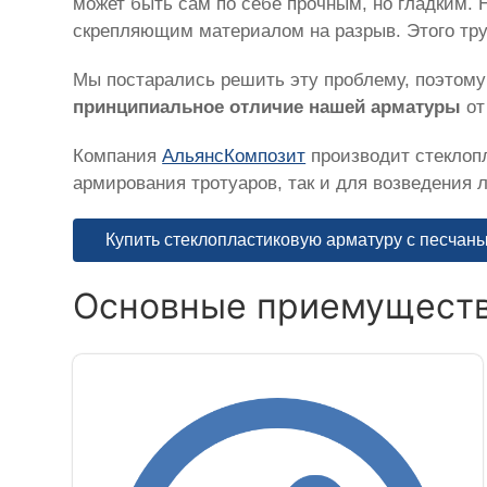
может быть сам по себе прочным, но гладким. 
скрепляющим материалом на разрыв. Этого тру
Мы постарались решить эту проблему, поэтому 
принципиальное отличие нашей арматуры
от
Компания
АльянсКомпозит
производит стеклопл
армирования тротуаров, так и для возведения
Купить стеклопластиковую арматуру с песчан
Основные приемущест