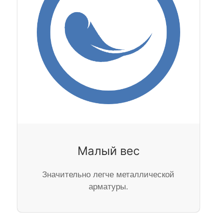
Малый вес
Значительно легче металлической
арматуры.