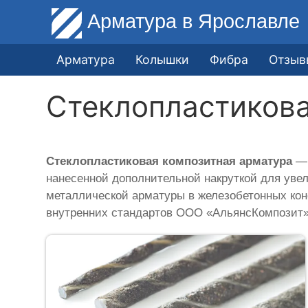
Арматура
в Ярославле
Арматура
Колышки
Фибра
Отзыв
Стеклопластикова
Стеклопластиковая композитная арматура
— 
нанесенной дополнительной накруткой для уве
металлической арматуры в железобетонных кон
внутренних стандартов ООО «АльянсКомпозит»