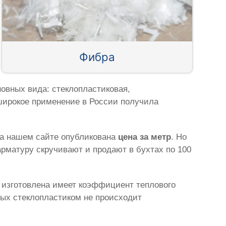
Фибра
овных вида: стеклопластиковая,
широкое применение в России получила
на нашем сайте опубликована
цена за метр
. Но
рматуру скручивают и продают в бухтах по 100
а изготовлена имеет коэффициент теплового
ных стеклопластиком не происходит