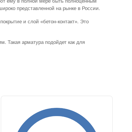
дают ему в полной мере быть полноценным
широко представленной на рынке в России.
окрытие и слой «бетон-контакт». Это
м. Такая арматура подойдет как для
.