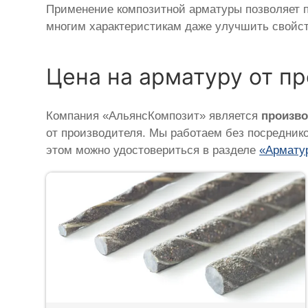
Применение композитной арматуры позволяет по
многим характеристикам даже улучшить свойст
Цена на арматуру от п
Компания «АльянсКомпозит» является
произв
от производителя. Мы работаем без посредник
этом можно удостовериться в разделе
«Армату