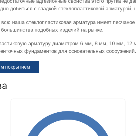
Недостаточные адгезионные свойства этого прутка не 
дно добиться с гладкой стеклопластиковой арматурой, 
всю наша стеклопластиковая арматура имеет песчаное п
 большинства подобных изделий на рынке.
астиковую арматуру диаметром 6 мм, 8 мм, 10 мм, 12 м
 ленточных фундаментов для основательных сооружений
ым покрытием
ва