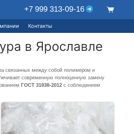
+7 999 313-09-16
омпании
Контакты
ура в Ярославле
ла связанных между собой полимером и
еспечивает современную полноценную замену
ебованием
ГОСТ 31938-2012
с соблюдением