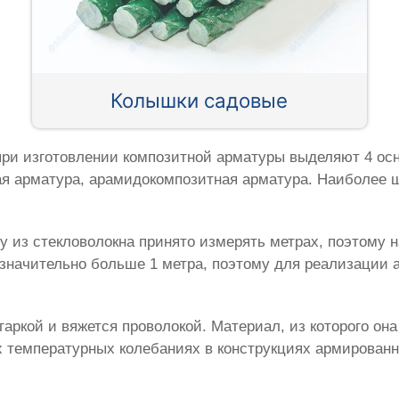
Колышки садовые
при изготовлении композитной арматуры выделяют 4 осн
ая арматура, арамидокомпозитная арматура. Наиболее 
у из стекловолокна принято измерять метрах, поэтому 
значительно больше 1 метра, поэтому для реализации а
гаркой и вяжется проволокой. Материал, из которого он
ых температурных колебаниях в конструкциях армирован