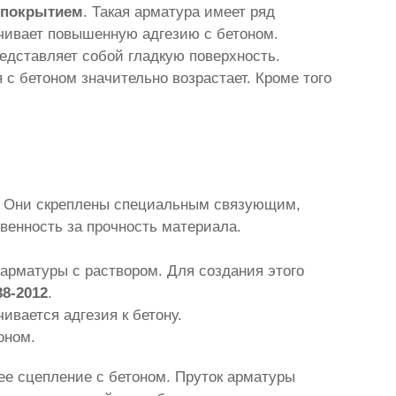
 покрытием
. Такая арматура имеет ряд
ечивает повышенную адгезию с бетоном.
едставляет собой гладкую поверхность.
с бетоном значительно возрастает. Кроме того
у. Они скреплены специальным связующим,
венность за прочность материала.
арматуры с раствором. Для создания этого
8-2012
.
ивается адгезия к бетону.
оном.
ее сцепление с бетоном. Пруток арматуры