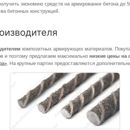
лучить экономию средств на армировании бетона до 50
ва бетонных конструкций.
роизводителя
одителем
композитных армирующих материалов. Покупая
ов и поэтому предлагаем максимально
низкие цены на
ра»
. На крупные партии предоставляются дополнительн