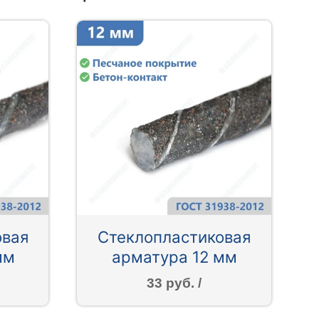
овая
Стеклопластиковая
мм
арматура 12 мм
33 руб. /