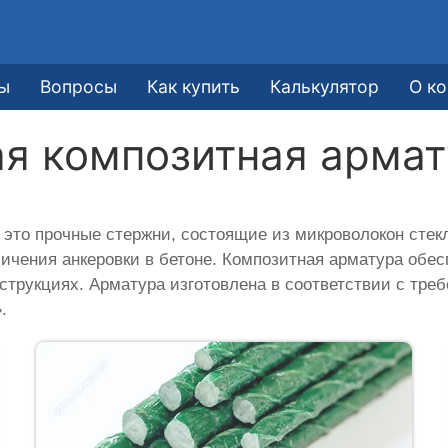
ы
Вопросы
Как купить
Калькулятор
О к
я композитная армат
это прочные стержни, состоящие из микроволокон стек
личения анкеровки в бетоне. Композитная арматура об
струкциях. Арматура изготовлена в соответствии с тр
.