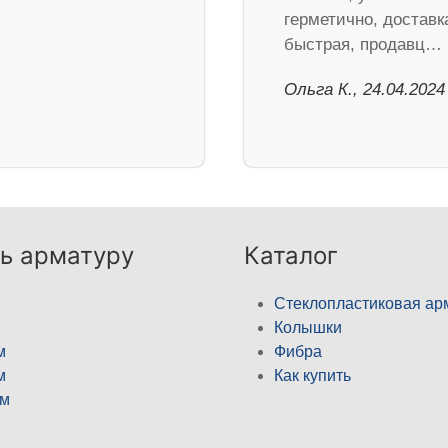
герметично, доставк
быстрая, продавц…
Ольга К., 24.04.2024
ь арматуру
Каталог
Стеклопластиковая ар
Колышки
м
Фибра
м
Как купить
м