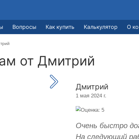
ы
Вопросы
Как купить
Калькулятор
О к
итрий
кам от
Дмитрий
Дмитрий
1 мая 2024 г.
Очень быстро дог
На следующий раб