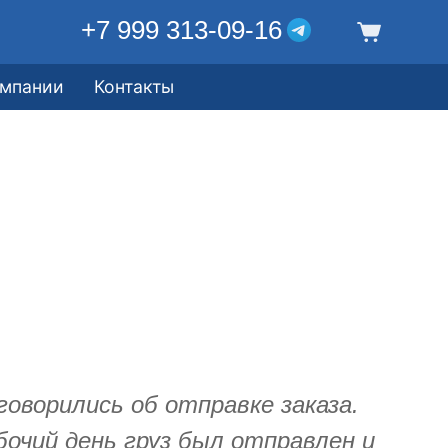
+7 999 313-09-16
омпании
Контакты
оворились об отправке заказа.
очий день груз был отправлен и