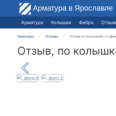
Арматура
в Ярославле
Арматура
Колышки
Фибра
Отзыв
Арматура
Отзывы
Отзыв по колышкам от Дм
Отзыв, по колыш