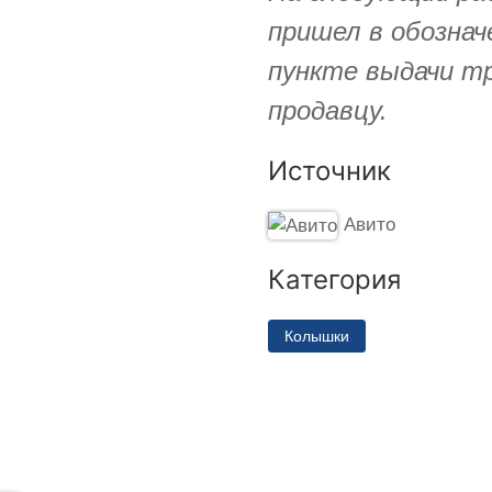
пришел в обознач
пункте выдачи т
продавцу.
Источник
Авито
Категория
Колышки