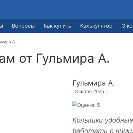
ы
Вопросы
Как купить
Калькулятор
О к
ьмира А.
кам от
Гульмира А.
Гульмира А.
13 июля 2025 г.
Колышки удобные,
работать с ними.