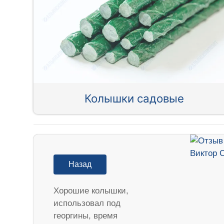
Колышки садовые
Назад
Хорошие колышки,
использовал под
георгины, время