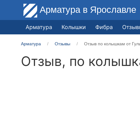
Арматура
в Ярославле
Арматура
Колышки
Фибра
Отзыв
Арматура
Отзывы
Отзыв по колышкам от Гул
Отзыв, по колыш