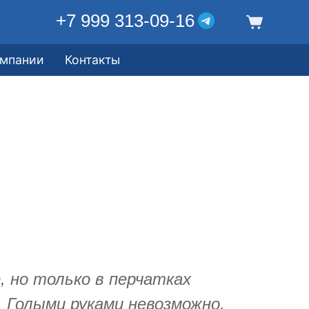
+7 999 313-09-16
омпании
Контакты
 но только в перчатках
 Голыми руками невозможно,