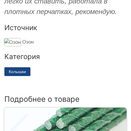
легко их ставить, работала в
плотных перчатках, рекомендую.
Источник
Озон
Категория
Колышки
Подробнее о товаре