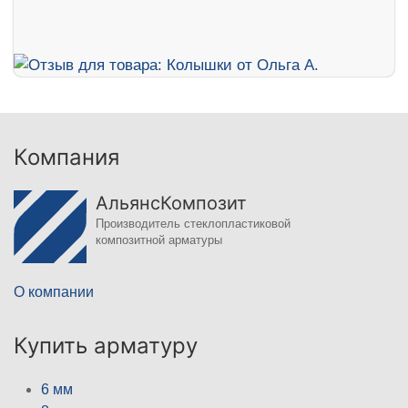
Компания
АльянсКомпозит
Производитель стеклопластиковой
композитной арматуры
О компании
Купить арматуру
6 мм