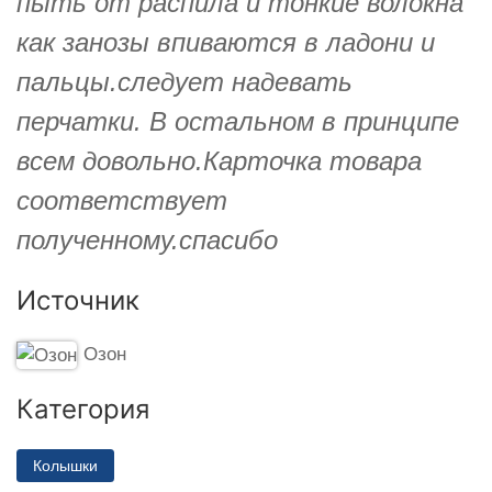
пыть от распила и тонкие волокна
как занозы впиваются в ладони и
пальцы.следует надевать
перчатки. В остальном в принципе
всем довольно.Карточка товара
соответствует
полученному.спасибо
Источник
Озон
Категория
Колышки