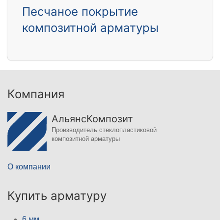
Песчаное покрытие
композитной арматуры
Компания
АльянсКомпозит
Производитель стеклопластиковой
композитной арматуры
О компании
Купить арматуру
6 мм