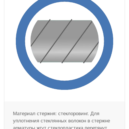
Материал стержня: стеклоровинг. Для
уплотнения стеклянных волокон в стержне
арматуры жгут стеклопластика перетянут