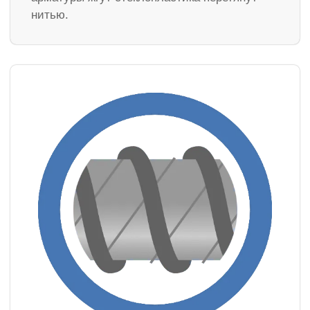
нитью.