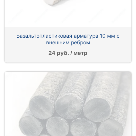
Базальтопластиковая арматура 10 мм с
внешним ребром
24 руб. / метр