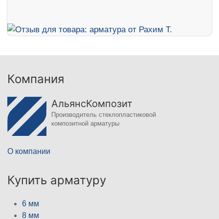
Компания
АльянсКомпозит
Производитель стеклопластиковой
композитной арматуры
О компании
Купить арматуру
6 мм
8 мм