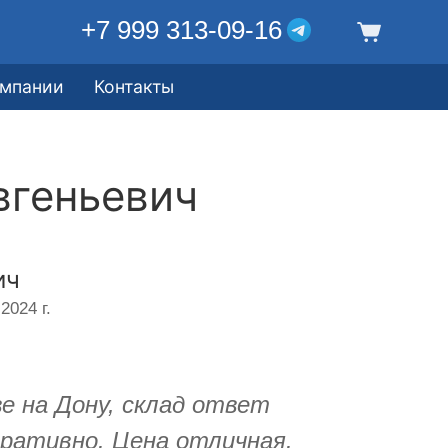
+7 999 313-09-16
омпании
Контакты
вгеньевич
ич
2024 г.
е на Дону, склад ответ
еративно. Цена отличная.