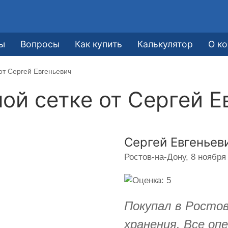
ы
Вопросы
Как купить
Калькулятор
О к
от Сергей Евгеньевич
ной сетке от
Сергей Е
Сергей Евгеньев
Ростов-на-Дону,
8 ноября 
Покупал в Ростов
хранения. Все оп