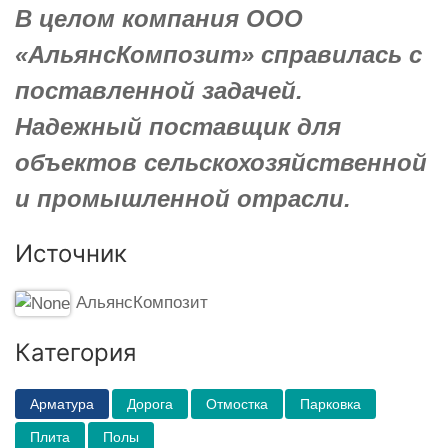
В целом компания ООО
«АльянсКомпозит» справилась с
поставленной задачей.
Надежный поставщик для
объектов сельскохозяйственной
и промышленной отрасли.
Источник
АльянсКомпозит
Категория
Арматура
Дорога
Отмостка
Парковка
Плита
Полы