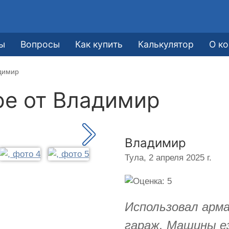
ы
Вопросы
Как купить
Калькулятор
О к
димир
ре от
Владимир
Владимир
Тула,
2 апреля 2025 г.
Использовал арма
гараж. Машины е