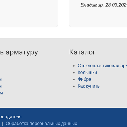
Владимир, 28.03.202
ь арматуру
Каталог
Стеклопластиковая ар
Колышки
м
Фибра
м
Как купить
м
изводителя
|
Обработка персональных данных