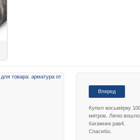
Вперед
Купил восьмёрку 10
метров. Легко вошло
багажник рав4.
Спасибо.