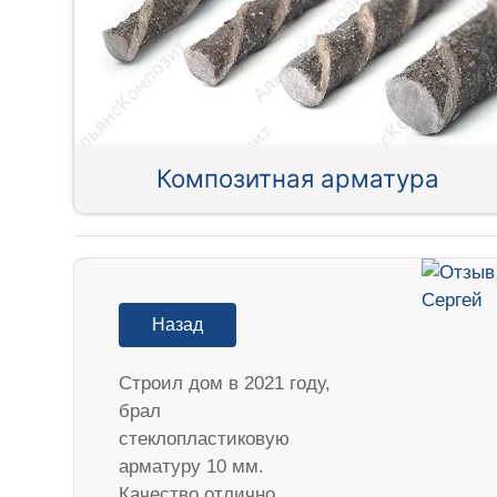
Композитная арматура
Назад
Строил дом в 2021 году,
брал
стеклопластиковую
арматуру 10 мм.
Качество отлично…