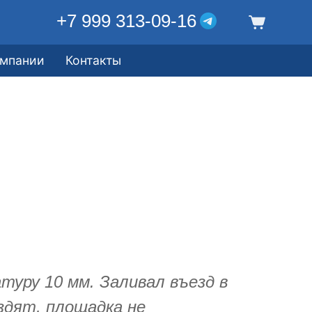
+7 999 313-09-16
омпании
Контакты
туру 10 мм. Заливал въезд в
здят, площадка не