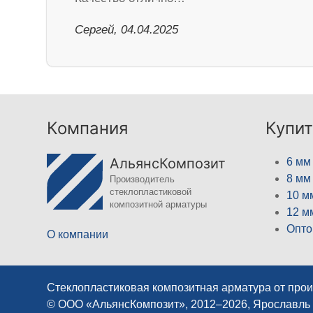
Сергей, 04.04.2025
Компания
Купит
АльянсКомпозит
6 мм
8 мм
Производитель
стеклопластиковой
10 м
композитной арматуры
12 м
Опто
О компании
Стеклопластиковая композитная арматура от про
© ООО «АльянсКомпозит», 2012–2026, Ярославль