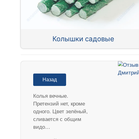
Колышки садовые
Назад
Колья вечные.
Претензий нет, кроме
одного. Цвет зелёный,
сливается с общим
видо…