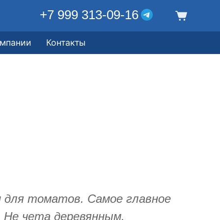
+7 999 313-09-16
омпании
Контакты
 для томатов. Самое главное
 Не чета деревянным.