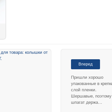
Вперед
Пришли хорошо
упакованные в крепк
слой пленки.
Шершавые, поэтому
шпагат держа…