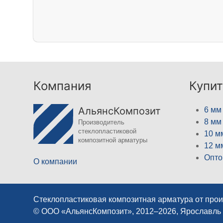
Компания
Купит
АльянсКомпозит
6 мм
8 мм
Производитель
стеклопластиковой
10 м
композитной арматуры
12 м
Опто
О компании
Стеклопластиковая композитная арматура от про
© ООО «АльянсКомпозит», 2012–2026, Ярославль