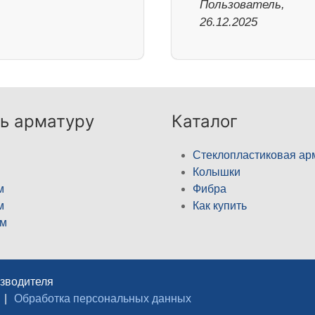
Пользователь,
26.12.2025
ь арматуру
Каталог
Стеклопластиковая ар
Колышки
м
Фибра
м
Как купить
м
изводителя
|
Обработка персональных данных