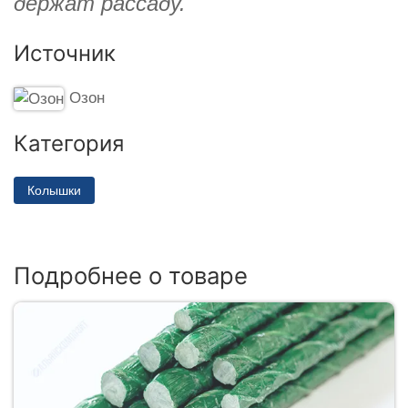
держат рассаду.
Источник
Озон
Категория
Колышки
Подробнее о товаре