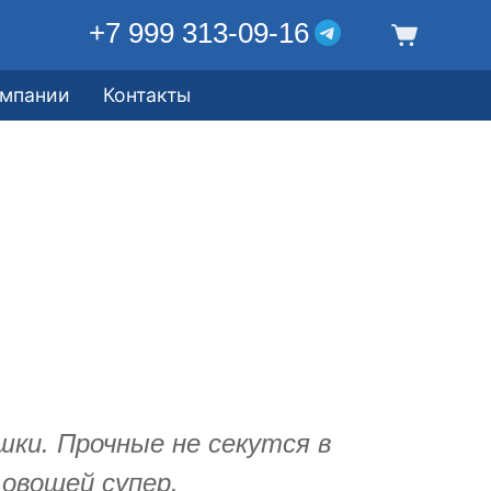
+7 999 313-09-16
омпании
Контакты
ки. Прочные не секутся в
овощей супер.