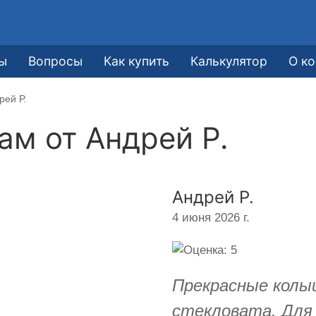
ы
Вопросы
Как купить
Калькулятор
О к
рей Р.
кам от
Андрей Р.
Андрей Р.
4 июня 2026 г.
Прекрасные колыш
стекловата. Для 