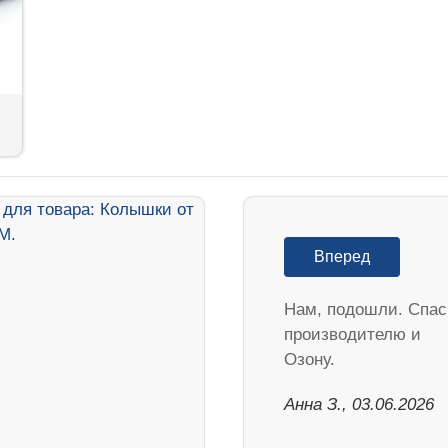
Вперед
Нам, подошли. Спа
производителю и
Озону.
Анна З., 03.06.2026