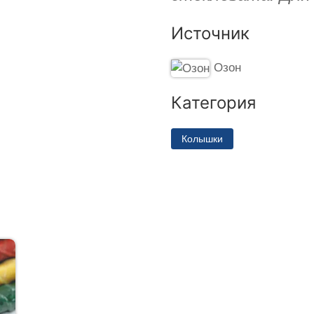
Источник
Озон
Категория
Колышки