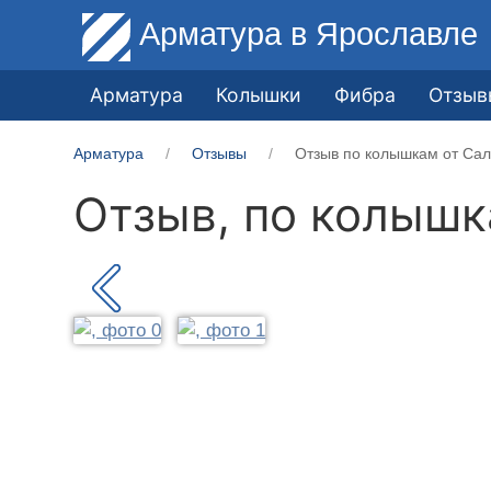
Арматура
в Ярославле
Арматура
Колышки
Фибра
Отзыв
Арматура
Отзывы
Отзыв по колышкам от Сал
Отзыв, по колыш