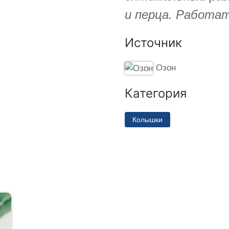
и перца. Работат
Источник
Озон
Категория
Колышки