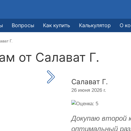
ы
Вопросы
Как купить
Калькулятор
О к
ават Г.
кам от
Салават Г.
Салават Г.
26 июня 2026 г.
Докупаю второй 
оптимальный раз