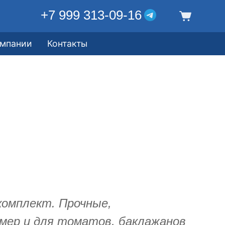
+7 999 313-09-16
омпании
Контакты
комплект. Прочные,
мер и для томатов, баклажанов