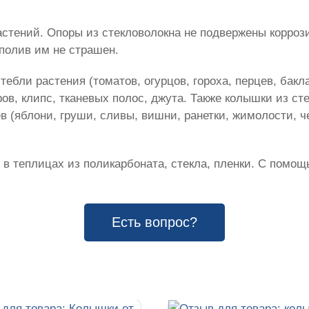
стений. Опоры из стекловолокна не подвержены коррози
полив им не страшен.
ебли растения (томатов, огурцов, гороха, перцев, бакл
в, клипс, тканевых полос, джута. Также колышки из ст
в (яблони, груши, сливы, вишни, ранетки, жимолости, 
 в теплицах из поликарбоната, стекла, пленки. С помощ
Есть вопрос?