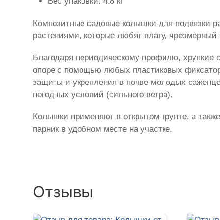
Вес упаковки: 4.8 кг
Композитные садовые колышки для подвязки ра
растениями, которые любят влагу, чрезмерный 
Благодаря периодическому профилю, хрупкие ст
опоре с помощью любых пластиковых фиксаторо
защиты и укрепления в почве молодых саженце
погодных условий (сильного ветра).
Колышки применяют в открытом грунте, а также
парник в удобном месте на участке.
Отзывы