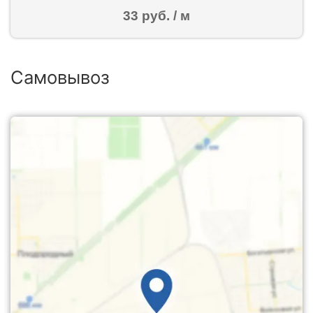
33 руб. / м
Самовывоз