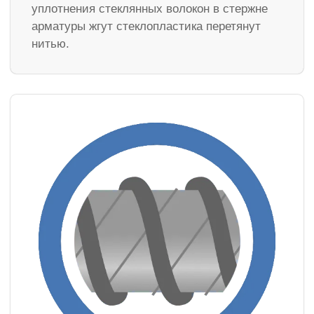
уплотнения стеклянных волокон в стержне
арматуры жгут стеклопластика перетянут
нитью.