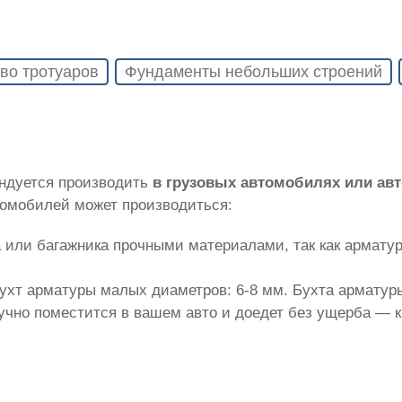
во тротуаров
Фундаменты небольших строений
ендуется производить
в грузовых автомобилях или ав
томобилей может производиться:
 или багажника прочными материалами, так как армату
ухт арматуры малых диаметров: 6-8 мм. Бухта арматуры
лучно поместится в вашем авто и доедет без ущерба — 