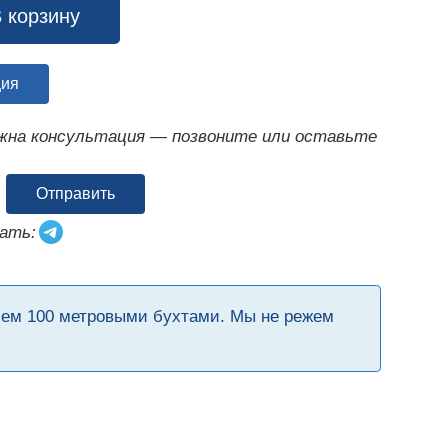
 корзину
ция
ужна консультация — позвоните или оставьте
Отправить
ать:
чем 100 метровыми бухтами. Мы не режем