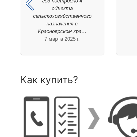
год построено 4
объекта
сельскохозяйственного
назначения в
Красноярском кра…
7 марта 2025 г.
Как купить?