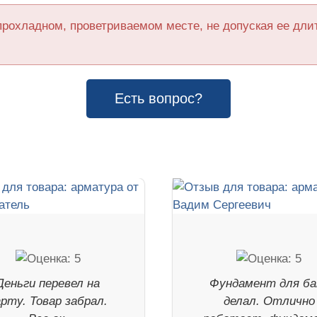
прохладном, проветриваемом месте, не допуская ее дл
Есть вопрос?
Деньги перевел на
Фундамент для ба
арту. Товар забрал.
делал. Отлично