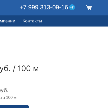
+7 999 313-09-16
омпании
Контакты
уб. / 100 м
уб.
та 100 м