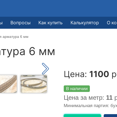
ы
Вопросы
Как купить
Калькулятор
О к
я арматура 6 мм
тура 6 мм
Цена:
1100
р
В наличии
Цена за метр:
11
р
Минимальная партия: бух