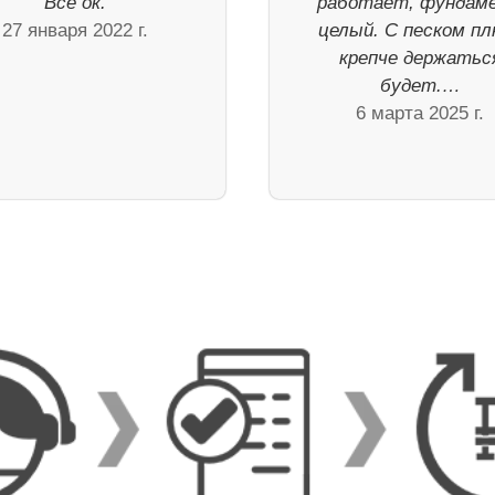
Все ок.
работает, фундам
27 января 2022 г.
целый. С песком пл
крепче держатьс
будет.…
6 марта 2025 г.