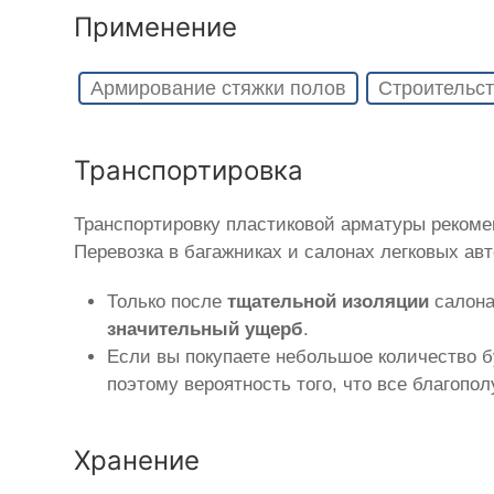
Применение
Армирование стяжки полов
Строительст
Транспортировка
Транспортировку пластиковой арматуры реком
Перевозка в багажниках и салонах легковых ав
Только после
тщательной изоляции
салона
значительный ущерб
.
Если вы покупаете небольшое количество б
поэтому вероятность того, что все благопо
Хранение