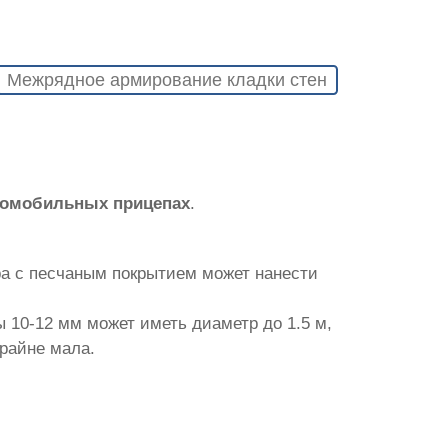
Межрядное армирование кладки стен
томобильных прицепах
.
ра с песчаным покрытием может нанести
 10-12 мм может иметь диаметр до 1.5 м,
крайне мала.